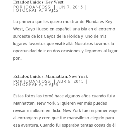
Estados Unidos: Key West
POR
JOOANFOSSI
|
JUN 7, 2015
|
FOTOGRAFÍA
,
VIAJES
Lo primero que les quiero mostrar de Florida es Key
West, Cayo Hueso en español, una isla en el extremo
suroeste de los Cayos de la Florida y uno de mis
lugares favoritos que visité allá. Nosotros tuvimos la
oportunidad de ir en dos ocasiones y llegamos al lugar
por...
Estados Unidos: Manhattan, New York
POR
JOOANFOSSI
|
ABR 6, 2015
|
FOTOGRAFÍA
,
VIAJES
Estas fotos las tomé hace algunos años cuando fui a
Manhattan, New York. Si quieren ver más puedes
revisar mi album en flickr. New York fue mi primer viaje
al extranjero y creo que fue maravilloso elegirlo para
esa aventura. Cuando fui esperaba tantas cosas de él