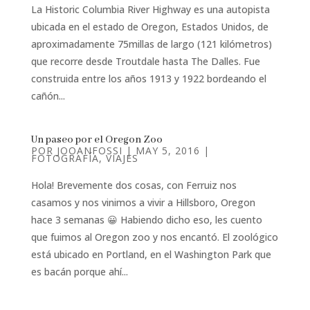
La Historic Columbia River Highway es una autopista
ubicada en el estado de Oregon, Estados Unidos, de
aproximadamente 75millas de largo (121 kilómetros)
que recorre desde Troutdale hasta The Dalles. Fue
construida entre los años 1913 y 1922 bordeando el
cañón...
Un paseo por el Oregon Zoo
POR
JOOANFOSSI
|
MAY 5, 2016
|
FOTOGRAFÍA
,
VIAJES
Hola! Brevemente dos cosas, con Ferruiz nos
casamos y nos vinimos a vivir a Hillsboro, Oregon
hace 3 semanas 😀 Habiendo dicho eso, les cuento
que fuimos al Oregon zoo y nos encantó. El zoológico
está ubicado en Portland, en el Washington Park que
es bacán porque ahí...