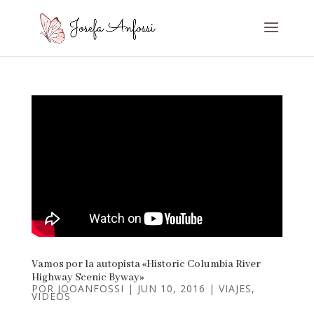
Vamos por la autopista «Historic Columbia River
Highway Scenic Byway»
POR
JOOANFOSSI
|
JUN 10, 2016
|
VIAJES
,
VIDEOS