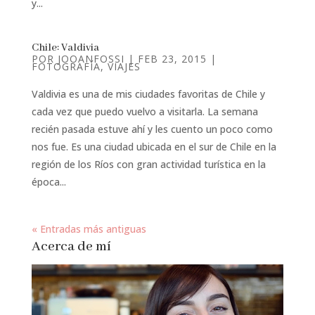
y...
Chile: Valdivia
POR
JOOANFOSSI
|
FEB 23, 2015
|
FOTOGRAFÍA
,
VIAJES
Valdivia es una de mis ciudades favoritas de Chile y
cada vez que puedo vuelvo a visitarla. La semana
recién pasada estuve ahí y les cuento un poco como
nos fue. Es una ciudad ubicada en el sur de Chile en la
región de los Ríos con gran actividad turística en la
época...
« Entradas más antiguas
Acerca de mí