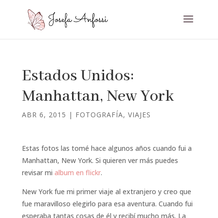
Estados Unidos:
Manhattan, New York
ABR 6, 2015
|
FOTOGRAFÍA
,
VIAJES
Estas fotos las tomé hace algunos años cuando fui a
Manhattan, New York. Si quieren ver más puedes
revisar mi
album en flickr
.
New York fue mi primer viaje al extranjero y creo que
fue maravilloso elegirlo para esa aventura. Cuando fui
esperaba tantas cosas de él y recibí mucho más. La