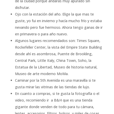
de la ciudad porque andarás muy apurado sin
disfrutar.
Ojo con la estación del año. Elige la que mas te
guste, yo fui en invierno y hacía mucho frío y estaba
nevando pero fue hermoso. Ahora tengo ganas de ir
en primavera o para año nuevo.
Algunos lugares recomendados son: Times Square,
Rockefeller Center, la vista del Empire State Building
desde ahí es asombrosa, Puente de Brookling,
Central Park, Little Italy, China Town, Soho, la
Estatua de la Libertad, Museo de historia natural,
Museo de arte moderno MoMa.
Caminar por la 5th Avenida es una maravilla si te
gusta mirar las vitrinas de las tiendas de lujo.
En cuanto a compras, si te gusta la fotografía o el
video, recomiendo ir a B&H que es una tienda
gigante donde venden de todo para tu cámara,
lentes, accesorios, filtros, bolsos, y miles de cosas