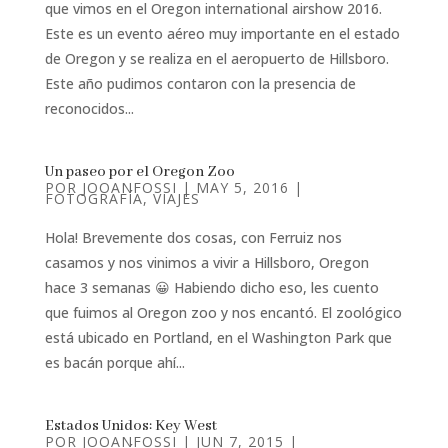
que vimos en el Oregon international airshow 2016.
Este es un evento aéreo muy importante en el estado
de Oregon y se realiza en el aeropuerto de Hillsboro.
Este año pudimos contaron con la presencia de
reconocidos...
Un paseo por el Oregon Zoo
POR
JOOANFOSSI
|
MAY 5, 2016
|
FOTOGRAFÍA
,
VIAJES
Hola! Brevemente dos cosas, con Ferruiz nos
casamos y nos vinimos a vivir a Hillsboro, Oregon
hace 3 semanas 😀 Habiendo dicho eso, les cuento
que fuimos al Oregon zoo y nos encantó. El zoológico
está ubicado en Portland, en el Washington Park que
es bacán porque ahí...
Estados Unidos: Key West
POR
JOOANFOSSI
|
JUN 7, 2015
|