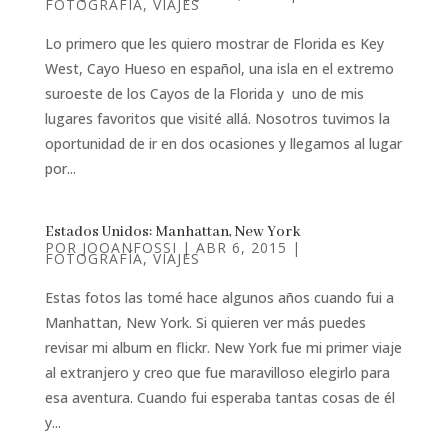
FOTOGRAFÍA
,
VIAJES
Lo primero que les quiero mostrar de Florida es Key
West, Cayo Hueso en español, una isla en el extremo
suroeste de los Cayos de la Florida y uno de mis
lugares favoritos que visité allá. Nosotros tuvimos la
oportunidad de ir en dos ocasiones y llegamos al lugar
por...
Estados Unidos: Manhattan, New York
POR
JOOANFOSSI
|
ABR 6, 2015
|
FOTOGRAFÍA
,
VIAJES
Estas fotos las tomé hace algunos años cuando fui a
Manhattan, New York. Si quieren ver más puedes
revisar mi album en flickr. New York fue mi primer viaje
al extranjero y creo que fue maravilloso elegirlo para
esa aventura. Cuando fui esperaba tantas cosas de él
y...