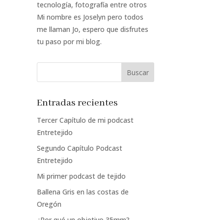
tecnología, fotografía entre otros
Mi nombre es Joselyn pero todos
me llaman Jo, espero que disfrutes
tu paso por mi blog.
Entradas recientes
Tercer Capítulo de mi podcast
Entretejido
Segundo Capítulo Podcast
Entretejido
Mi primer podcast de tejido
Ballena Gris en las costas de
Oregón
¿Por qué un objetivo 35mm?