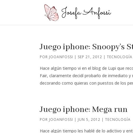
Juego iphone: Snoopy’s St
POR
JOOANFOSSI
|
SEP 21, 2012
|
TECNOLOGÍA
Hace algún tiempo vi en el blog de Lupi que re
Fair, claramente decidí probarlo de inmediato y
decorando como quieras con puestos de los pers
Juego iphone: Mega run
POR
JOOANFOSSI
|
JUN 5, 2012
|
TECNOLOGÍA
Hace algún tiempo les hablé de lo adictivo y e