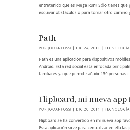
entretenido que es Mega Run!! Sólo tienes que g
esquivar obstáculos o para tomar otro camino 
Path
POR
JOOANFOSSI
|
DIC 24, 2011
|
TECNOLOGÍA
Path es una aplicación para dispositivos móbile
Android. Esta red social está enfocada princip
familiares ya que permite añadir 150 personas 
Flipboard, mi nueva app 
POR
JOOANFOSSI
|
DIC 20, 2011
|
TECNOLOGÍA
Flipboard se ha convertido en mi nueva app favo
Esta aplicación sirve para centralizar en ella las