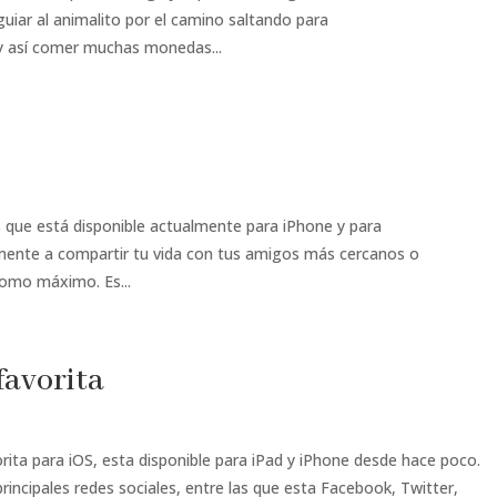
uiar al animalito por el camino saltando para
y así comer muchas monedas...
s que está disponible actualmente para iPhone y para
almente a compartir tu vida con tus amigos más cercanos o
como máximo. Es...
favorita
rita para iOS, esta disponible para iPad y iPhone desde hace poco.
 principales redes sociales, entre las que esta Facebook, Twitter,