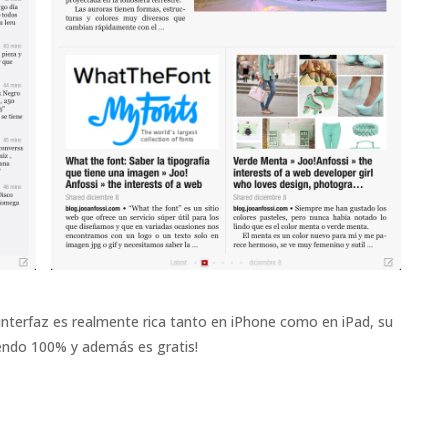
 interfaz es realmente rica tanto en iPhone como en iPad, su
iendo 100% y además es gratis!