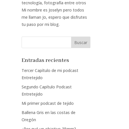
tecnología, fotografía entre otros
Mi nombre es Joselyn pero todos
me llaman Jo, espero que disfrutes
tu paso por mi blog.
Entradas recientes
Tercer Capítulo de mi podcast
Entretejido
Segundo Capítulo Podcast
Entretejido
Mi primer podcast de tejido
Ballena Gris en las costas de
Oregón
¿Por qué un objetivo 35mm?