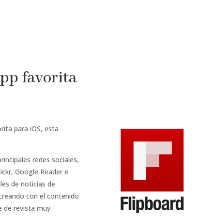
pp favorita
rita para iOS, esta
principales redes sociales,
lickr, Google Reader e
les de noticias de
 creando con el contenido
 de revista muy