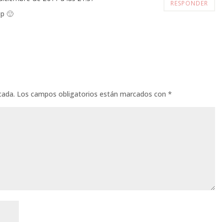
RESPONDER
pp 🙂
cada.
Los campos obligatorios están marcados con
*