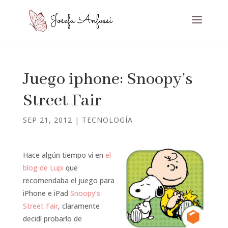
Juego iphone: Snoopy’s
Street Fair
SEP 21, 2012
|
TECNOLOGÍA
Hace algún tiempo vi en
el
blog de Lupi
que
recomendaba el juego para
iPhone e iPad
Snoopy’s
Street Fair
, claramente
decidí probarlo de