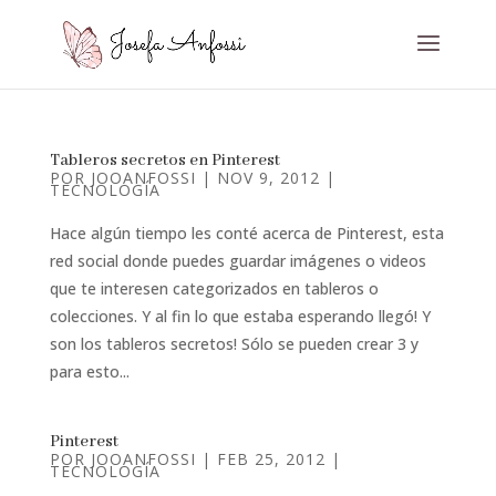
Tableros secretos en Pinterest
POR
JOOANFOSSI
|
NOV 9, 2012
|
TECNOLOGÍA
Hace algún tiempo les conté acerca de Pinterest, esta
red social donde puedes guardar imágenes o videos
que te interesen categorizados en tableros o
colecciones. Y al fin lo que estaba esperando llegó! Y
son los tableros secretos! Sólo se pueden crear 3 y
para esto...
Pinterest
POR
JOOANFOSSI
|
FEB 25, 2012
|
TECNOLOGÍA