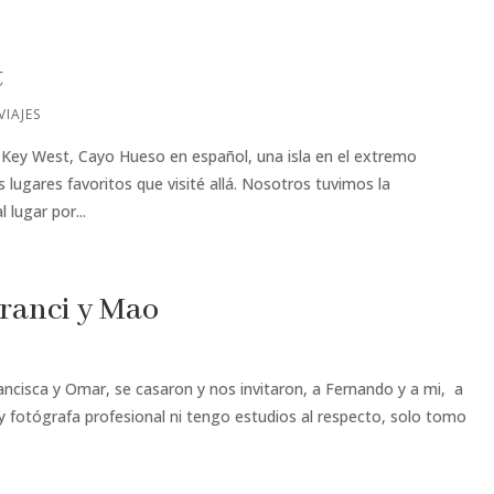
t
VIAJES
s Key West, Cayo Hueso en español, una isla en el extremo
 lugares favoritos que visité allá. Nosotros tuvimos la
 lugar por...
Franci y Mao
cisca y Omar, se casaron y nos invitaron, a Fernando y a mi, a
y fotógrafa profesional ni tengo estudios al respecto, solo tomo