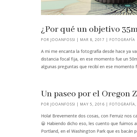
¿Por qué un objetivo 3
POR
JOOANFOSSI
|
MAR 8, 2017
|
FOTOGRAFÍA
A mi me encanta la fotografía desde hace ya va
distancia focal fija, en ese momento fue un 50
algunas preguntas que recibí en ese momento fu
Un paseo por el Oregon 
POR
JOOANFOSSI
|
MAY 5, 2016
|
FOTOGRAFÍA
Hola! Brevemente dos cosas, con Ferruiz nos ca
😀 Habiendo dicho eso, les cuento que fuimos a
Portland, en el Washington Park que es bacán po