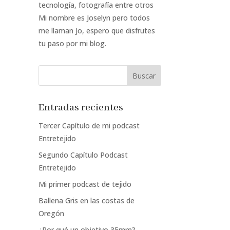
tecnología, fotografía entre otros
Mi nombre es Joselyn pero todos
me llaman Jo, espero que disfrutes
tu paso por mi blog.
Entradas recientes
Tercer Capítulo de mi podcast
Entretejido
Segundo Capítulo Podcast
Entretejido
Mi primer podcast de tejido
Ballena Gris en las costas de
Oregón
¿Por qué un objetivo 35mm?