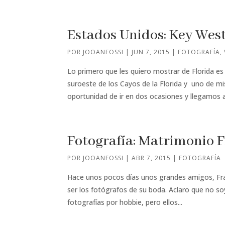
Estados Unidos: Key Wes
POR
JOOANFOSSI
|
JUN 7, 2015
|
FOTOGRAFÍA
,
Lo primero que les quiero mostrar de Florida e
suroeste de los Cayos de la Florida y uno de mis
oportunidad de ir en dos ocasiones y llegamos al
Fotografía: Matrimonio 
POR
JOOANFOSSI
|
ABR 7, 2015
|
FOTOGRAFÍA
Hace unos pocos días unos grandes amigos, Fran
ser los fotógrafos de su boda. Aclaro que no so
fotografías por hobbie, pero ellos...