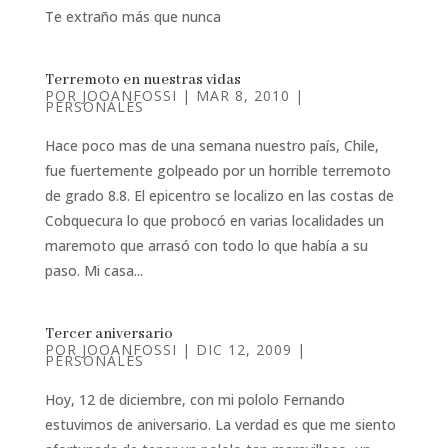
Te extraño más que nunca
Terremoto en nuestras vidas
POR
JOOANFOSSI
|
MAR 8, 2010
|
PERSONALES
Hace poco mas de una semana nuestro país, Chile,
fue fuertemente golpeado por un horrible terremoto
de grado 8.8. El epicentro se localizo en las costas de
Cobquecura lo que probocó en varias localidades un
maremoto que arrasó con todo lo que había a su
paso. Mi casa...
Tercer aniversario
POR
JOOANFOSSI
|
DIC 12, 2009
|
PERSONALES
Hoy, 12 de diciembre, con mi pololo Fernando
estuvimos de aniversario. La verdad es que me siento