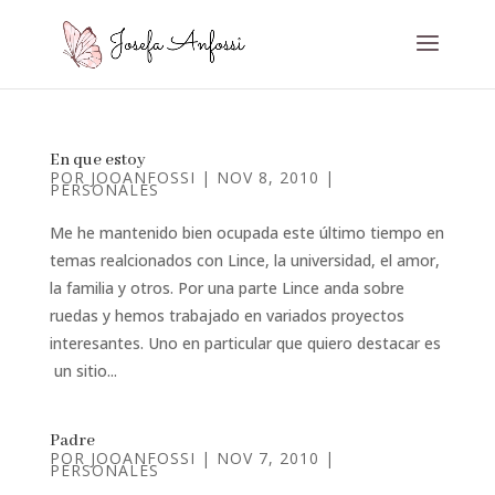
En que estoy
POR
JOOANFOSSI
|
NOV 8, 2010
|
PERSONALES
Me he mantenido bien ocupada este último tiempo en
temas realcionados con Lince, la universidad, el amor,
la familia y otros. Por una parte Lince anda sobre
ruedas y hemos trabajado en variados proyectos
interesantes. Uno en particular que quiero destacar es
un sitio...
Padre
POR
JOOANFOSSI
|
NOV 7, 2010
|
PERSONALES