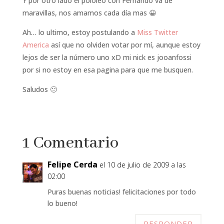
Y por otro lado el pololeo con Fernando va de
maravillas, nos amamos cada día mas 😀
Ah… lo ultimo, estoy postulando a
Miss Twitter
America
así que no olviden votar por mí, aunque estoy
lejos de ser la número uno xD mi nick es jooanfossi
por si no estoy en esa pagina para que me busquen.
Saludos 🙂
1 Comentario
Felipe Cerda
el 10 de julio de 2009 a las
02:00
Puras buenas noticias! felicitaciones por todo
lo bueno!
RESPONDER