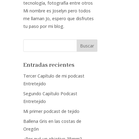
tecnología, fotografía entre otros
Mi nombre es Joselyn pero todos
me llaman Jo, espero que disfrutes
tu paso por mi blog.
Entradas recientes
Tercer Capítulo de mi podcast
Entretejido
Segundo Capítulo Podcast
Entretejido
Mi primer podcast de tejido
Ballena Gris en las costas de
Oregón
¿Por qué un objetivo 35mm?