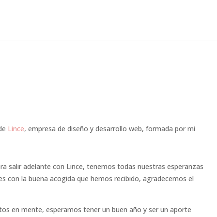
 de
Lince
, empresa de diseño y desarrollo web, formada por mi
ra salir adelante con Lince, tenemos todas nuestras esperanzas
ces con la buena acogida que hemos recibido, agradecemos el
tos en mente, esperamos tener un buen año y ser un aporte