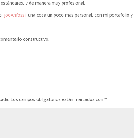
s estándares, y de manera muy profesional.
eb
JooAnfossi
, una cosa un poco mas personal, con mi portafolio y
 comentario constructivo.
cada.
Los campos obligatorios están marcados con
*