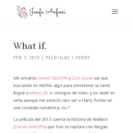
What if.
FEB 7, 2015
|
PELÍCULAS Y SERIES
Me encanta
Daniel Radcliffe
y
Zoe Kazan
así que
buscando en Netflix algo para entretener la tarde
llegué a
«
What if
«
o «Amigos de más» y no dudé en
verla aunque me pareció raro ver a Harry Potter en
una comedia romántica, no ?
La película del 2013 cuenta la historia de Wallace
(
Daniel Radcliffe
) que tras su ruptura con Megan