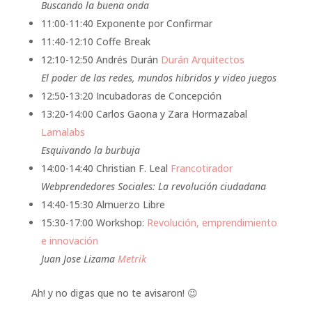
Buscando la buena onda
11:00-11:40 Exponente por Confirmar
11:40-12:10 Coffe Break
12:10-12:50 Andrés Durán
Durán Arquitectos
El poder de las redes, mundos hibridos y video juegos
12:50-13:20 Incubadoras de Concepción
13:20-14:00 Carlos Gaona y Zara Hormazabal
Lamalabs
Esquivando la burbuja
14:00-14:40 Christian F. Leal
Francotirador
Webprendedores Sociales: La revolución ciudadana
14:40-15:30 Almuerzo Libre
15:30-17:00 Workshop:
Revolución, emprendimiento
e innovación
Juan Jose Lizama
Metrik
Ah! y no digas que no te avisaron! 😉