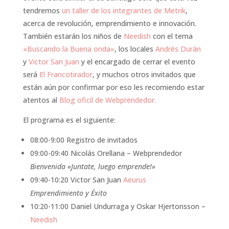
tendremos
un taller de los integrantes de Metrik
,
acerca de revolución, emprendimiento e innovación.
También estarán los niños de
Needish
con el tema
«Buscando la Buena onda»
, los locales
Andrés Durán
y
Victor San Juan
y el encargado de cerrar el evento
será
El Francotirador
, y muchos otros invitados que
están aún por confirmar por eso les recomiendo estar
atentos al
Blog oficil de Webprendedor.
El programa es el siguiente:
08:00-9:00 Registro de invitados
09:00-09:40 Nicolás Orellana – Webprendedor
Bienvenida «Juntate, luego emprende!»
09:40-10:20 Victor San Juan
Aeurus
Emprendimiento y Éxito
10:20-11:00 Daniel Undurraga y Oskar Hjertonsson –
Needish