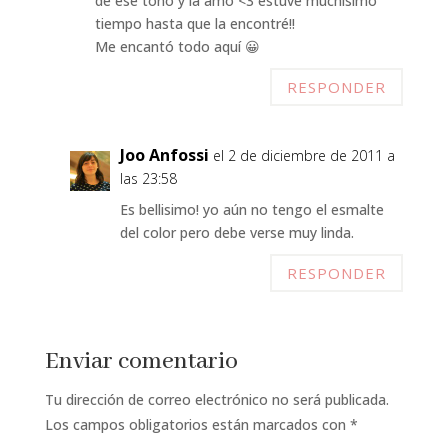
de ese tono y la amo <3 estuve muchísimo
tiempo hasta que la encontré!!
Me encantó todo aquí 😀
RESPONDER
Joo Anfossi
el 2 de diciembre de 2011 a
las 23:58
Es bellisimo! yo aún no tengo el esmalte
del color pero debe verse muy linda.
RESPONDER
Enviar comentario
Tu dirección de correo electrónico no será publicada.
Los campos obligatorios están marcados con
*