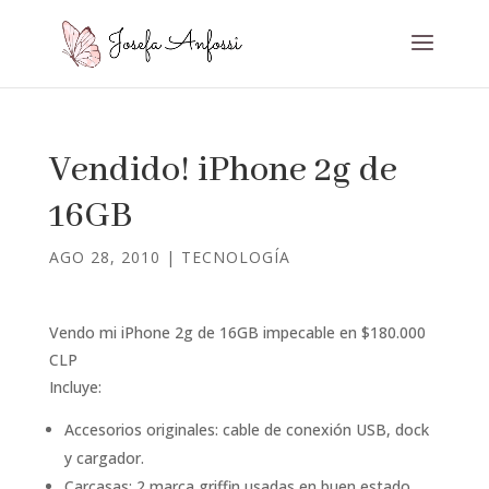
Vendido! iPhone 2g de
16GB
AGO 28, 2010
|
TECNOLOGÍA
Vendo mi iPhone 2g de 16GB impecable en $180.000
CLP
Incluye:
Accesorios originales: cable de conexión USB, dock
y cargador.
Carcasas: 2 marca griffin usadas en buen estado,