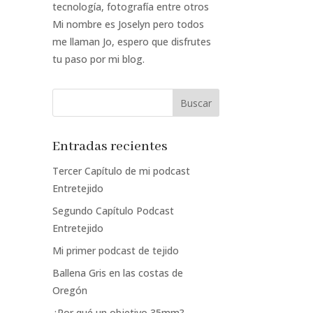
tecnología, fotografía entre otros
Mi nombre es Joselyn pero todos
me llaman Jo, espero que disfrutes
tu paso por mi blog.
Entradas recientes
Tercer Capítulo de mi podcast
Entretejido
Segundo Capítulo Podcast
Entretejido
Mi primer podcast de tejido
Ballena Gris en las costas de
Oregón
¿Por qué un objetivo 35mm?