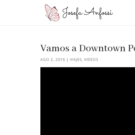
Vamos a Downtown P
AGO 2, 2016
|
VIAJES
,
VIDEOS