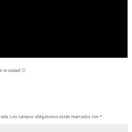
e la ciudad 🙂
cada.
Los campos obligatorios están marcados con
*