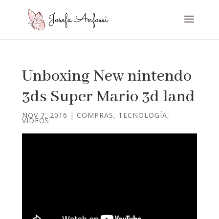
Unboxing New nintendo
3ds Super Mario 3d land
NOV 7, 2016
|
COMPRAS
,
TECNOLOGÍA
,
VIDEOS