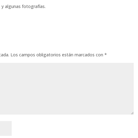
o y algunas fotografías.
cada.
Los campos obligatorios están marcados con
*