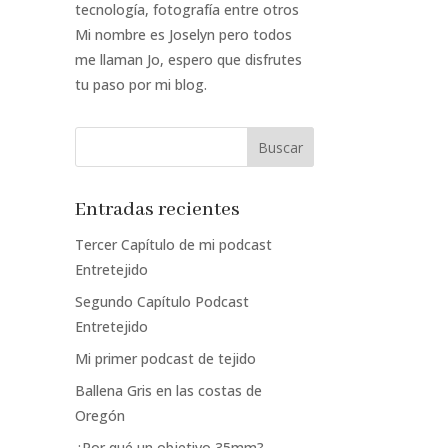
tecnología, fotografía entre otros
Mi nombre es Joselyn pero todos
me llaman Jo, espero que disfrutes
tu paso por mi blog.
Entradas recientes
Tercer Capítulo de mi podcast
Entretejido
Segundo Capítulo Podcast
Entretejido
Mi primer podcast de tejido
Ballena Gris en las costas de
Oregón
¿Por qué un objetivo 35mm?