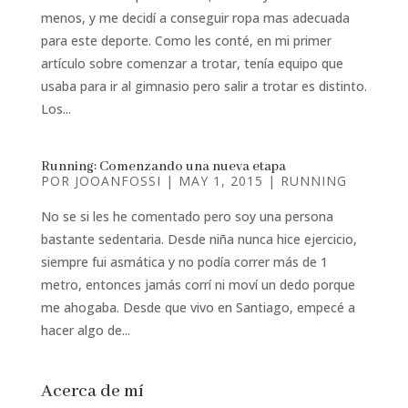
menos, y me decidí a conseguir ropa mas adecuada
para este deporte. Como les conté, en mi primer
artículo sobre comenzar a trotar, tenía equipo que
usaba para ir al gimnasio pero salir a trotar es distinto.
Los...
Running: Comenzando una nueva etapa
POR
JOOANFOSSI
|
MAY 1, 2015
|
RUNNING
No se si les he comentado pero soy una persona
bastante sedentaria. Desde niña nunca hice ejercicio,
siempre fui asmática y no podía correr más de 1
metro, entonces jamás corrí ni moví un dedo porque
me ahogaba. Desde que vivo en Santiago, empecé a
hacer algo de...
Acerca de mí