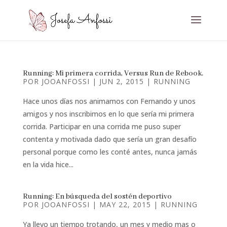
Running: Mi primera corrida, Versus Run de Rebook.
POR
JOOANFOSSI
|
JUN 2, 2015
|
RUNNING
Hace unos días nos animamos con Fernando y unos
amigos y nos inscribimos en lo que sería mi primera
corrida. Participar en una corrida me puso super
contenta y motivada dado que sería un gran desafío
personal porque como les conté antes, nunca jamás
en la vida hice...
Running: En búsqueda del sostén deportivo
POR
JOOANFOSSI
|
MAY 22, 2015
|
RUNNING
Ya llevo un tiempo trotando, un mes y medio mas o