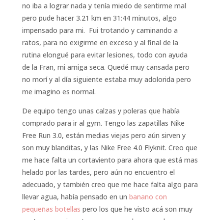
no iba a lograr nada y tenía miedo de sentirme mal
pero pude hacer 3.21 km en 31:44 minutos, algo
impensado para mi. Fui trotando y caminando a
ratos, para no exigirme en exceso y al final de la
rutina elongué para evitar lesiones, todo con ayuda
de la Fran, mi amiga seca. Quedé muy cansada pero
no morí y al día siguiente estaba muy adolorida pero
me imagino es normal.
De equipo tengo unas calzas y poleras que había
comprado para ir al gym. Tengo las zapatillas Nike
Free Run 3.0, están medias viejas pero aún sirven y
son muy blanditas, y las Nike Free 4.0 Flyknit. Creo que
me hace falta un cortaviento para ahora que está mas
helado por las tardes, pero aún no encuentro el
adecuado, y también creo que me hace falta algo para
llevar agua, había pensado en un
banano con
pequeñas botellas
pero los que he visto acá son muy