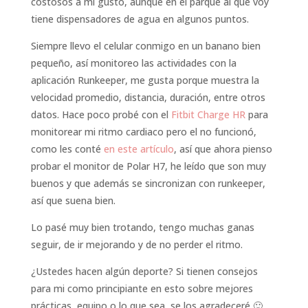
costosos a mi gusto, aunque en el parque al que voy
tiene dispensadores de agua en algunos puntos.
Siempre llevo el celular conmigo en un banano bien
pequeño, así monitoreo las actividades con la
aplicación Runkeeper, me gusta porque muestra la
velocidad promedio, distancia, duración, entre otros
datos. Hace poco probé con el
Fitbit Charge HR
para
monitorear mi ritmo cardiaco pero el no funcionó,
como les conté
en este artículo
, así que ahora pienso
probar el monitor de Polar H7, he leído que son muy
buenos y que además se sincronizan con runkeeper,
así que suena bien.
Lo pasé muy bien trotando, tengo muchas ganas
seguir, de ir mejorando y de no perder el ritmo.
¿Ustedes hacen algún deporte? Si tienen consejos
para mi como principiante en esto sobre mejores
prácticas, equipo o lo que sea, se los agradeceré 🙂