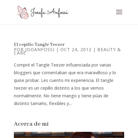
El cepillo Tangle Teezer
POR
JOOANFOSSI
|
OCT 24, 2012
|
BEAUTY &
CARE
Compré el Tangle Teezer influenciada por varias
bloggers que comentaban que era maravilloso y lo
quise probar. Les cuento mi experiencia. El tangle
teezer es un cepillo distinto a los que vemos
normalmente. No tiene mango y tiene púas de
distinto tamaño, flexibles y...
Acerca de mí