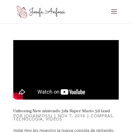
Unboxing New nintendo 3ds Super Mario 3d land
POR
JOOANFOSSI
|
NOV 7, 2016
|
COMPRAS
,
TECNOLOGÍA
,
VIDEOS
Hola! Hoy les muestro la nueva consola de nintendo,