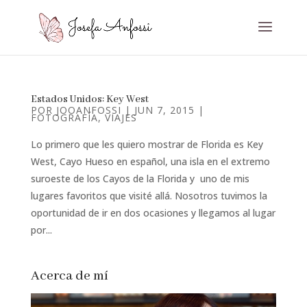
Estados Unidos: Key West
POR
JOOANFOSSI
|
JUN 7, 2015
|
FOTOGRAFÍA
,
VIAJES
Lo primero que les quiero mostrar de Florida es Key
West, Cayo Hueso en español, una isla en el extremo
suroeste de los Cayos de la Florida y uno de mis
lugares favoritos que visité allá. Nosotros tuvimos la
oportunidad de ir en dos ocasiones y llegamos al lugar
por...
Acerca de mí