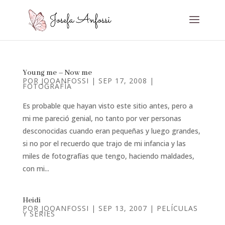
Young me – Now me
POR
JOOANFOSSI
|
SEP 17, 2008
|
FOTOGRAFÍA
Es probable que hayan visto este sitio antes, pero a
mi me pareció genial, no tanto por ver personas
desconocidas cuando eran pequeñas y luego grandes,
si no por el recuerdo que trajo de mi infancia y las
miles de fotografías que tengo, haciendo maldades,
con mi...
Heidi
POR
JOOANFOSSI
|
SEP 13, 2007
|
PELÍCULAS
Y SERIES