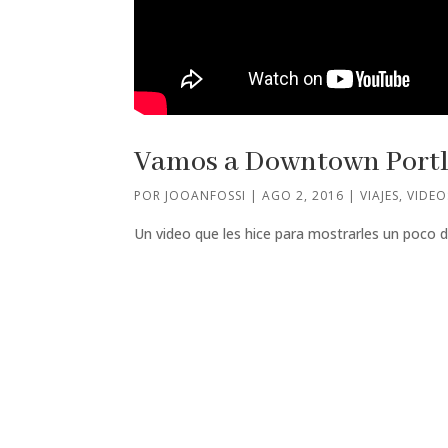
Vamos a Downtown Port
POR
JOOANFOSSI
|
AGO 2, 2016
|
VIAJES
,
VIDEO
Un video que les hice para mostrarles un poco de