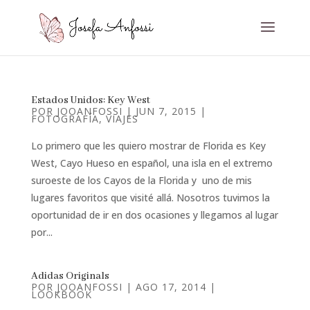
Estados Unidos: Key West
POR
JOOANFOSSI
|
JUN 7, 2015
|
FOTOGRAFÍA
,
VIAJES
Lo primero que les quiero mostrar de Florida es Key
West, Cayo Hueso en español, una isla en el extremo
suroeste de los Cayos de la Florida y uno de mis
lugares favoritos que visité allá. Nosotros tuvimos la
oportunidad de ir en dos ocasiones y llegamos al lugar
por...
Adidas Originals
POR
JOOANFOSSI
|
AGO 17, 2014
|
LOOKBOOK