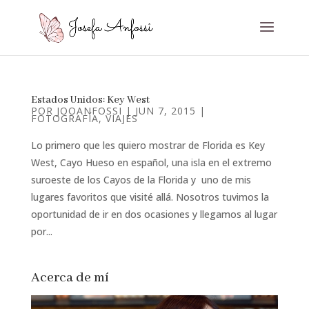
Estados Unidos: Key West
POR
JOOANFOSSI
|
JUN 7, 2015
|
FOTOGRAFÍA
,
VIAJES
Lo primero que les quiero mostrar de Florida es Key
West, Cayo Hueso en español, una isla en el extremo
suroeste de los Cayos de la Florida y uno de mis
lugares favoritos que visité allá. Nosotros tuvimos la
oportunidad de ir en dos ocasiones y llegamos al lugar
por...
Acerca de mí