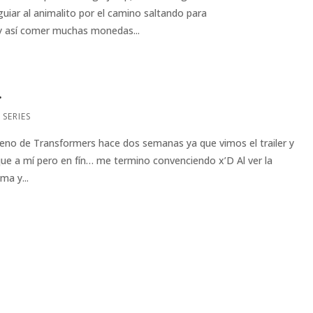
uiar al animalito por el camino saltando para
y así comer muchas monedas...
.
 SERIES
treno de Transformers hace dos semanas ya que vimos el trailer y
ue a mí pero en fín… me termino convenciendo x’D Al ver la
ma y...