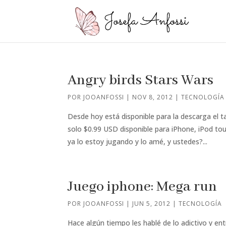
Angry birds Stars Wars
POR
JOOANFOSSI
|
NOV 8, 2012
|
TECNOLOGÍA
Desde hoy está disponible para la descarga el t
solo $0.99 USD disponible para iPhone, iPod tou
ya lo estoy jugando y lo amé, y ustedes?...
Juego iphone: Mega run
POR
JOOANFOSSI
|
JUN 5, 2012
|
TECNOLOGÍA
Hace algún tiempo les hablé de lo adictivo y e