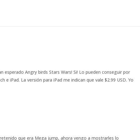
an esperado Angry birds Stars Wars! Si! Lo pueden conseguir por
ch e iPad. La versión para iPad me indican que vale $2.99 USD. Yo
ntretenido que era Mega jump, ahora vengo a mostrarles lo