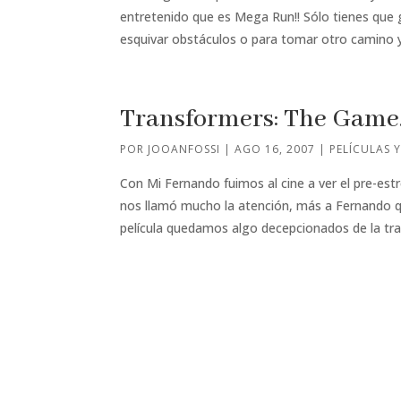
entretenido que es Mega Run!! Sólo tienes que g
esquivar obstáculos o para tomar otro camino 
Transformers: The Game
POR
JOOANFOSSI
|
AGO 16, 2007
|
PELÍCULAS Y
Con Mi Fernando fuimos al cine a ver el pre-es
nos llamó mucho la atención, más a Fernando q
película quedamos algo decepcionados de la tra