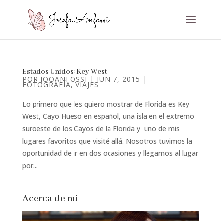
Estados Unidos: Key West
POR
JOOANFOSSI
|
JUN 7, 2015
|
FOTOGRAFÍA
,
VIAJES
Lo primero que les quiero mostrar de Florida es Key
West, Cayo Hueso en español, una isla en el extremo
suroeste de los Cayos de la Florida y uno de mis
lugares favoritos que visité allá. Nosotros tuvimos la
oportunidad de ir en dos ocasiones y llegamos al lugar
por...
Acerca de mí