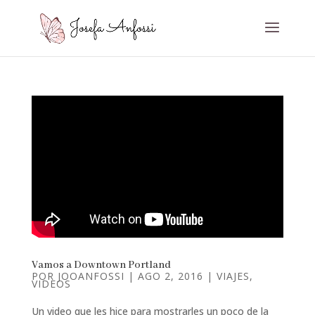
Vamos a Downtown Portland
POR
JOOANFOSSI
|
AGO 2, 2016
|
VIAJES
,
VIDEOS
Un video que les hice para mostrarles un poco de la