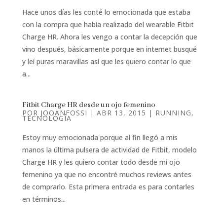
Hace unos días les conté lo emocionada que estaba
con la compra que había realizado del wearable Fitbit
Charge HR. Ahora les vengo a contar la decepción que
vino después, básicamente porque en internet busqué
y leí puras maravillas así que les quiero contar lo que
a...
Fitbit Charge HR desde un ojo femenino
POR
JOOANFOSSI
|
ABR 13, 2015
|
RUNNING
,
TECNOLOGÍA
Estoy muy emocionada porque al fin llegó a mis
manos la última pulsera de actividad de Fitbit, modelo
Charge HR y les quiero contar todo desde mi ojo
femenino ya que no encontré muchos reviews antes
de comprarlo. Esta primera entrada es para contarles
en términos...