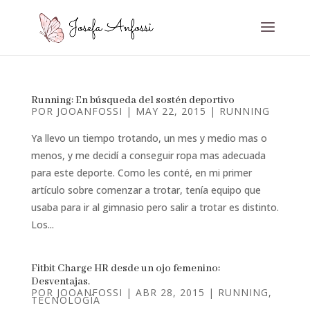
Running: En búsqueda del sostén deportivo
POR
JOOANFOSSI
|
MAY 22, 2015
|
RUNNING
Ya llevo un tiempo trotando, un mes y medio mas o
menos, y me decidí a conseguir ropa mas adecuada
para este deporte. Como les conté, en mi primer
artículo sobre comenzar a trotar, tenía equipo que
usaba para ir al gimnasio pero salir a trotar es distinto.
Los...
Fitbit Charge HR desde un ojo femenino:
Desventajas.
POR
JOOANFOSSI
|
ABR 28, 2015
|
RUNNING
,
TECNOLOGÍA