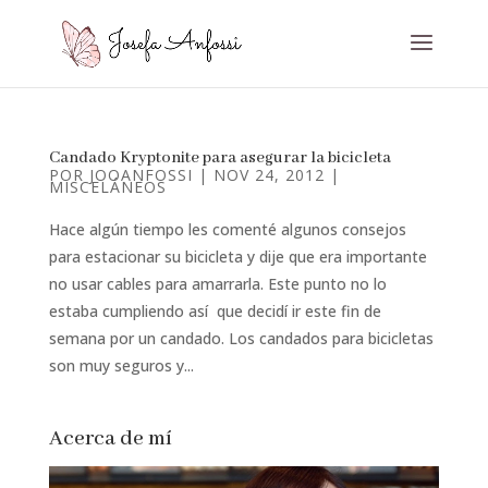
Candado Kryptonite para asegurar la bicicleta
POR
JOOANFOSSI
|
NOV 24, 2012
|
MISCELÁNEOS
Hace algún tiempo les comenté algunos consejos
para estacionar su bicicleta y dije que era importante
no usar cables para amarrarla. Este punto no lo
estaba cumpliendo así que decidí ir este fin de
semana por un candado. Los candados para bicicletas
son muy seguros y...
Acerca de mí