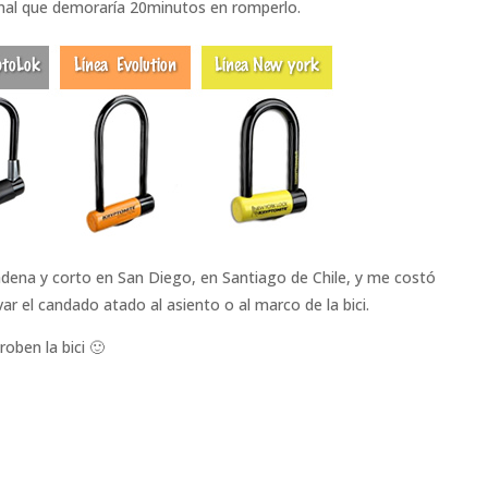
ional que demoraría 20minutos en romperlo.
adena y corto en San Diego, en Santiago de Chile, y me costó
var el candado atado al asiento o al marco de la bici.
roben la bici 🙂