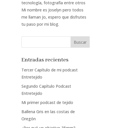
tecnología, fotografía entre otros
Mi nombre es Joselyn pero todos
me llaman Jo, espero que disfrutes
tu paso por mi blog.
Entradas recientes
Tercer Capítulo de mi podcast
Entretejido
Segundo Capítulo Podcast
Entretejido
Mi primer podcast de tejido
Ballena Gris en las costas de
Oregón
¿Por qué un objetivo 35mm?