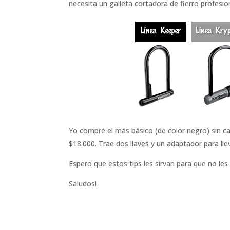
necesita un galleta cortadora de fierro profes
Yo compré el más básico (de color negro) sin c
$18.000. Trae dos llaves y un adaptador para lle
Espero que estos tips les sirvan para que no les 
Saludos!