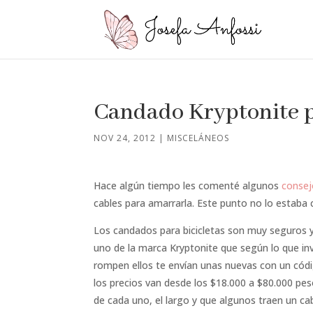
Candado Kryptonite p
NOV 24, 2012
|
MISCELÁNEOS
Hace algún tiempo les comenté algunos
consej
cables para amarrarla. Este punto no lo estaba 
Los candados para bicicletas son muy seguros y 
uno de la marca Kryptonite que según lo que inv
rompen ellos te envían unas nuevas con un códig
los precios van desde los $18.000 a $80.000 pes
de cada uno, el largo y que algunos traen un ca