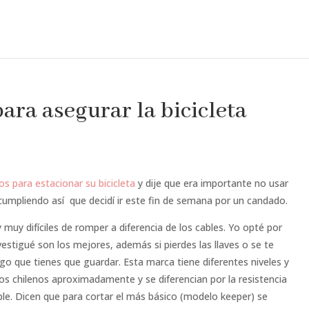
ara asegurar la bicicleta
os para estacionar su bicicleta
y dije que era importante no usar
cumpliendo así que decidí ir este fin de semana por un candado.
muy difíciles de romper a diferencia de los cables. Yo opté por
estigué son los mejores, además si pierdes las llaves o se te
o que tienes que guardar. Esta marca tiene diferentes niveles y
os chilenos aproximadamente y se diferencian por la resistencia
ble. Dicen que para cortar el más básico (modelo keeper) se