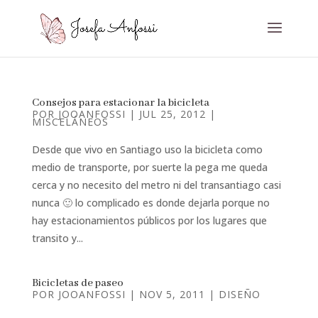
Consejos para estacionar la bicicleta
POR
JOOANFOSSI
|
JUL 25, 2012
|
MISCELÁNEOS
Desde que vivo en Santiago uso la bicicleta como
medio de transporte, por suerte la pega me queda
cerca y no necesito del metro ni del transantiago casi
nunca 🙂 lo complicado es donde dejarla porque no
hay estacionamientos públicos por los lugares que
transito y...
Bicicletas de paseo
POR
JOOANFOSSI
|
NOV 5, 2011
|
DISEÑO