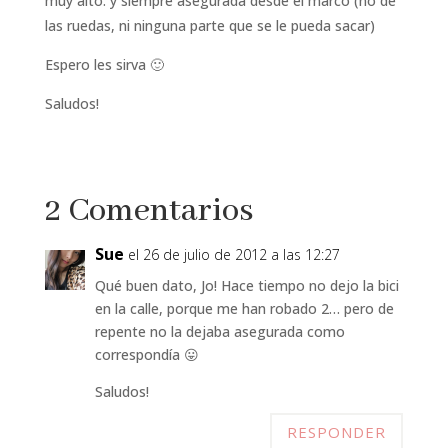
muy alto. y siempre asegurada desde el marco (no de
las ruedas, ni ninguna parte que se le pueda sacar)
Espero les sirva 🙂
Saludos!
2 Comentarios
Sue
el 26 de julio de 2012 a las 12:27
Qué buen dato, Jo! Hace tiempo no dejo la bici
en la calle, porque me han robado 2… pero de
repente no la dejaba asegurada como
correspondía 😛
Saludos!
RESPONDER