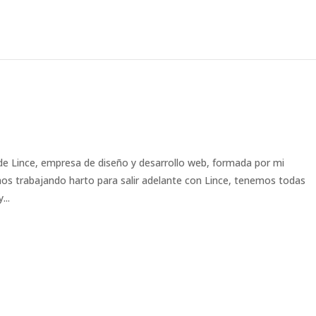
de Lince, empresa de diseño y desarrollo web, formada por mi
mos trabajando harto para salir adelante con Lince, tenemos todas
...