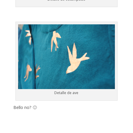
Detalle de ave
Bello no? 🙂