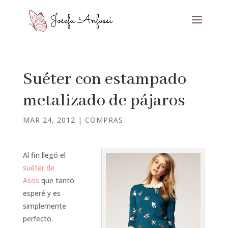
Suéter con estampado
metalizado de pájaros
MAR 24, 2012
|
COMPRAS
Al fin llegó el
suéter de
Asos
que tanto
esperé y es
simplemente
perfecto.