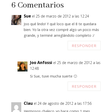
6 Comentarios
Sue
el 25 de marzo de 2012 a las 12:24
Joo qué lindo! Y qué loco que el 8 te quedara
bien. Yo la otra vez compré algo un poco más
grande, y terminé arreglándolo completo :/
RESPONDER
Joo Anfossi
el 25 de marzo de 2012 a las
12:48
Si Sue, tuve mucha suerte 🙂
RESPONDER
Clau
el 24 de agosto de 2012 a las 17:56
Hermosos chaleco..yo hace como 1 mes