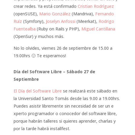
crear redes. Ya está confirmado
Cristian Rodríguez
(openSUSE),
Mario González
(Mandriva),
Fernando
Ruíz
(Symfony),
Joselyn Anfossi
(Meerkat),
Rodrigo
Fuentealba
(Ruby on Rails y PHP),
Miguel Cantillana
(OpenSur) y muchos más.
No lo olvides, viernes 26 de septiembre de 15.00 a
19.00hrs 🙂 Te esperamos!
Día del Software Libre – Sábado 27 de
Septiembre
El Día del Software Libre
se realizará este sábado en
la Universidad Santo Tomás desde las 9.00 a 19.00hrs.
Puedes asistir libremente sin necesidad de ser un e
xperto programador o conocedor del software libre,
porque habrán talleres si quieres aprender, charlas y
por la tarde habrá installfest.