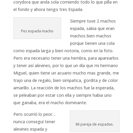
corydora que anda sola comiendo todo lo que pilla en
el fondo y ahora tengo tres Espada.
Siempre tuve 2 machos
espada, sabia que eran
Pez espada macho
machos bien machos
porque tienen una cola
como espada larga y bien notoria, como en la foto.
Pero era necesario tener una hembra, para aparearlos
y tener así alevines, por lo que un día que mi hermano
Miguel, quien tiene un acuario mucho mas grande, me
trajo una de regalo, bien simpatica, gordita y de color
amarillo. La reacción de los machos fue la esperada,
se peleaban por estar con ella y siempre habia uno
que ganaba, era el macho dominante.
Pero ocurrió lo peor…
nunca conseguí tener
Mi pareja de espadas.
alevines espada y