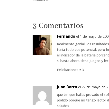
3 Comentarios
Fernando
el 1 de mayo de 2008
Realmente genial, los resultado
tenia todo ese potencial, pero h
el indicador de la bateria porcen
si hasta ahora tiene juegos y le
Felicitaciones =D
Juan Barra
el 27 de mayo de 2
que bin que hallas provado el so
podido porque no tengo lector d
saludos