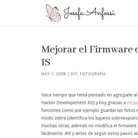
Mejorar el Firmware 
IS
MAY 1, 2008
|
DIY
,
FOTOGRAFÍA
Hace tiempo que tenía pensado en agregarle al
Hacker Developement Kit) y hoy gracias a
mi po
funciones como por ejemplo guardar las fotos e
modo zebra (identifica los lugares sobreexpuest
muchas otras; además no modifica el firmware o
fácilmente. Ah! y antes de seguir estoy pasos a