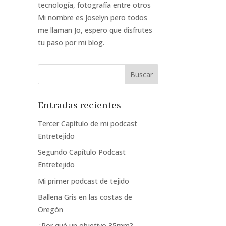
tecnología, fotografía entre otros
Mi nombre es Joselyn pero todos
me llaman Jo, espero que disfrutes
tu paso por mi blog.
Entradas recientes
Tercer Capítulo de mi podcast
Entretejido
Segundo Capítulo Podcast
Entretejido
Mi primer podcast de tejido
Ballena Gris en las costas de
Oregón
¿Por qué un objetivo 35mm?