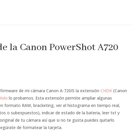
de la Canon PowerShot A720
 firmware de mi cámara Canon A-720IS la extensión
CHDK
(Canon
lolo
lo probamos. Esta extensión permite ampliar algunas
n formato RAW, bracketing, ver el histograma en tiempo real,
os o subexpuestos), indicar de estado de la bateria, leer txt y
riginal de tu cámara así que si no te gusta puedes quitarlo
segúrate de formatear la tarjeta.