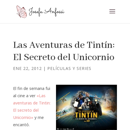
Las Aventuras de Tintín:
El Secreto del Unicornio
ENE 22, 2012
|
PELÍCULAS Y SERIES
El fin de semana fui
al cine a ver
«Las
aventuras de Tintin:
El secreto del
Unicornio»
y me
encantó.