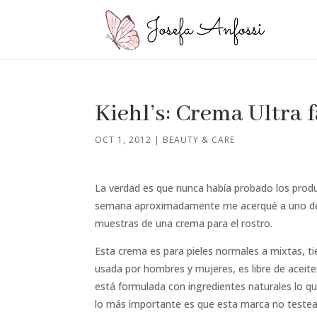
Kiehl’s: Crema Ultra fa
OCT 1, 2012
|
BEAUTY & CARE
La verdad es que nunca había probado los pro
semana aproximadamente me acerqué a uno de s
muestras de una crema para el rostro.
Esta crema es para pieles normales a mixtas, ti
usada por hombres y mujeres, es libre de aceite
está formulada con ingredientes naturales lo q
lo más importante es que esta marca no testea