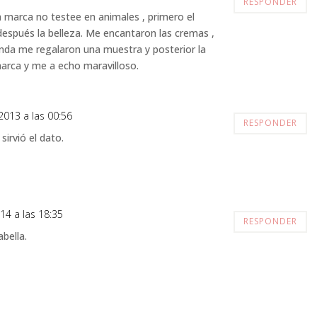
RESPONDER
 marca no testee en animales , primero el
después la belleza. Me encantaron las cremas ,
enda me regalaron una muestra y posterior la
marca y me a echo maravilloso.
2013 a las 00:56
RESPONDER
sirvió el dato.
14 a las 18:35
RESPONDER
bella.