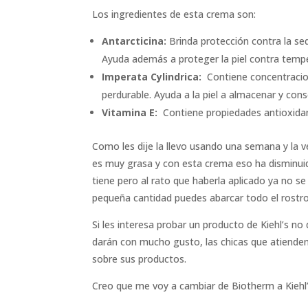
Los ingredientes de esta crema son:
Antarcticina:
Brinda protección contra la seq
Ayuda además a proteger la piel contra tempe
Imperata Cylindrica:
Contiene concentracio
perdurable. Ayuda a la piel a almacenar y cons
Vitamina E:
Contiene propiedades antioxidan
Como les dije la llevo usando una semana y la 
es muy grasa y con esta crema eso ha disminu
tiene pero al rato que haberla aplicado ya no se
pequeña cantidad puedes abarcar todo el rostro 
Si les interesa probar un producto de Kiehl’s no
darán con mucho gusto, las chicas que atiende
sobre sus productos.
Creo que me voy a cambiar de Biotherm a Kiehl