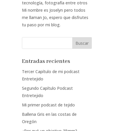
tecnología, fotografía entre otros
Mi nombre es Joselyn pero todos
me llaman Jo, espero que disfrutes
tu paso por mi blog.
Entradas recientes
Tercer Capítulo de mi podcast
Entretejido
Segundo Capítulo Podcast
Entretejido
Mi primer podcast de tejido
Ballena Gris en las costas de
Oregón
¿Por qué un objetivo 35mm?