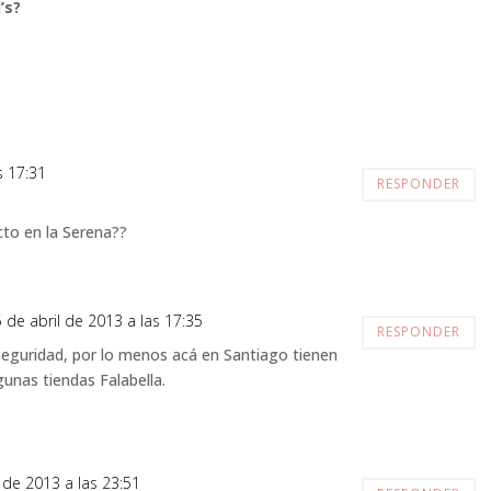
’s?
s 17:31
RESPONDER
to en la Serena??
5 de abril de 2013 a las 17:35
RESPONDER
eguridad, por lo menos acá en Santiago tienen
unas tiendas Falabella.
 de 2013 a las 23:51