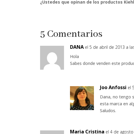
¿Ustedes que opinan de los productos Kiehl
5 Comentarios
DANA
el 5 de abril de 2013 a la
Hola
Sabes donde venden este produc
Joo Anfossi
el 
Dana, no tengo s
esta marca en alg
Saludos.
Maria Cristina
el 4 de agosto