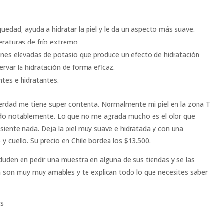
uedad, ayuda a hidratar la piel y le da un aspecto más suave.
raturas de frío extremo.
nes elevadas de potasio que produce un efecto de hidratación
ervar la hidratación de forma eficaz.
tes e hidratantes.
verdad me tiene super contenta. Normalmente mi piel en la zona T
ido notablemente. Lo que no me agrada mucho es el olor que
 siente nada. Deja la piel muy suave e hidratada y con una
y cuello. Su precio en Chile bordea los $13.500.
 duden en pedir una muestra en alguna de sus tiendas y se las
n son muy muy amables y te explican todo lo que necesites saber
’s