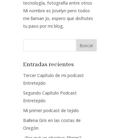
tecnología, fotografía entre otros
Mi nombre es Joselyn pero todos
me llaman Jo, espero que disfrutes
tu paso por mi blog.
Entradas recientes
Tercer Capítulo de mi podcast
Entretejido
Segundo Capítulo Podcast
Entretejido
Mi primer podcast de tejido
Ballena Gris en las costas de
Oregón
¿Por qué un objetivo 35mm?