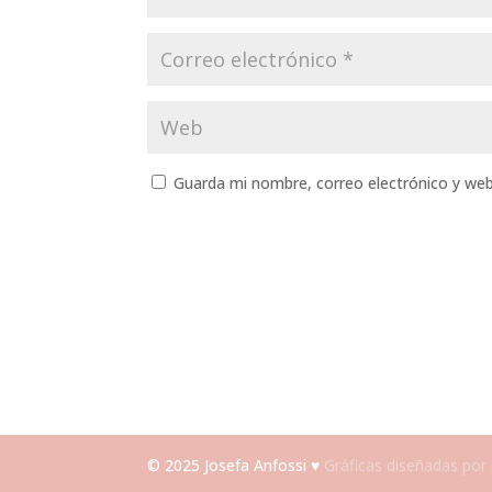
Guarda mi nombre, correo electrónico y we
© 2025 Josefa Anfossi ♥
Gráficas diseñadas por 