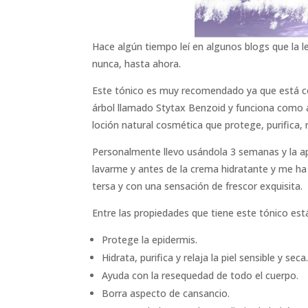
Hace algún tiempo leí en algunos blogs que la le
nunca, hasta ahora.
Este tónico es muy recomendado ya que está co
árbol llamado Stytax Benzoid y funciona como an
loción natural cosmética que protege, purifica, rel
Personalmente llevo usándola 3 semanas y la apl
lavarme y antes de la crema hidratante y me ha 
tersa y con una sensación de frescor exquisita.
Entre las propiedades que tiene este tónico est
Protege la epidermis.
Hidrata, purifica y relaja la piel sensible y seca
Ayuda con la resequedad de todo el cuerpo.
Borra aspecto de cansancio.