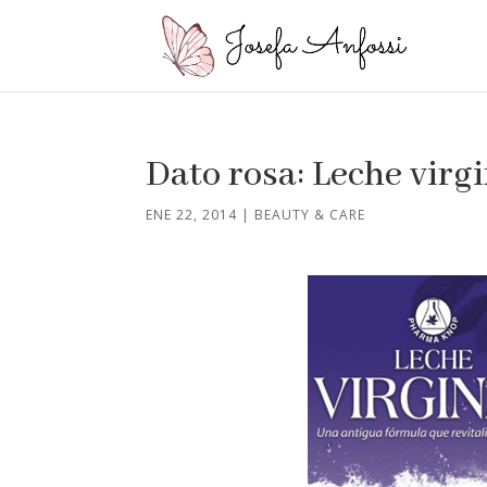
Dato rosa: Leche virg
ENE 22, 2014
|
BEAUTY & CARE