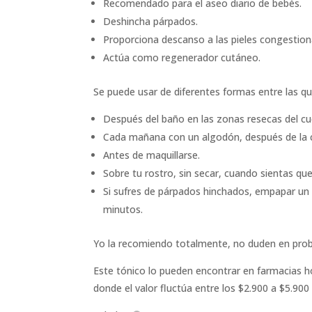
Recomendado para el aseo diario de bebés.
Deshincha párpados.
Proporciona descanso a las pieles congestionad
Actúa como regenerador cutáneo.
Se puede usar de diferentes formas entre las qu
Después del baño en las zonas resecas del c
Cada mañana con un algodón, después de la 
Antes de maquillarse.
Sobre tu rostro, sin secar, cuando sientas qu
Si sufres de párpados hinchados, empapar un 
minutos.
Yo la recomiendo totalmente, no duden en probar
Este tónico lo pueden encontrar en farmacias h
donde el valor fluctúa entre los $2.900 a $5.90