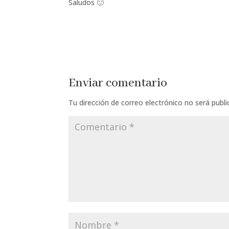
Saludos 🙂
Enviar comentario
Tu dirección de correo electrónico no será publi