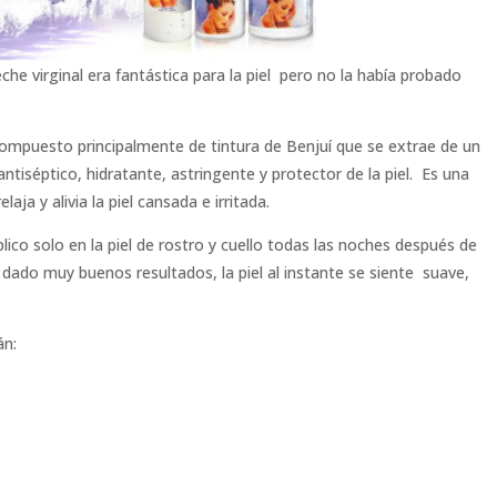
che virginal era fantástica para la piel pero no la había probado
mpuesto principalmente de tintura de Benjuí que se extrae de un
tiséptico, hidratante, astringente y protector de la piel. Es una
aja y alivia la piel cansada e irritada.
ico solo en la piel de rostro y cuello todas las noches después de
dado muy buenos resultados, la piel al instante se siente suave,
án:
.