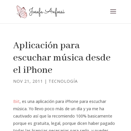
Aplicación para
escuchar música desde
el iPhone
NOV 21, 2011
|
TECNOLOGÍA
Biit
, es una aplicación para iPhone para escuchar
música. Yo llevo poco más de un día y ya me ha
cautivado así que la recomiendo 100% basicamente
porque es gratuita, legal, porque dicen haber pagado
todas las licencias necesarias para serlo, y puedes