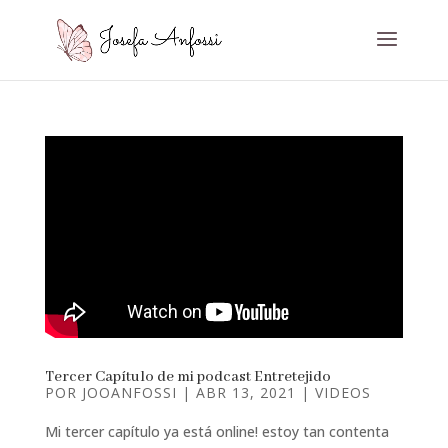
Tercer Capítulo de mi podcast Entretejido
POR
JOOANFOSSI
|
ABR 13, 2021
|
VIDEOS
Mi tercer capítulo ya está online! estoy tan contenta