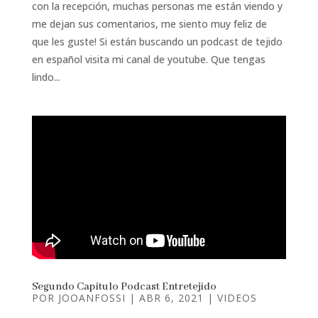
con la recepción, muchas personas me están viendo y
me dejan sus comentarios, me siento muy feliz de
que les guste! Si están buscando un podcast de tejido
en español visita mi canal de youtube. Que tengas
lindo...
Segundo Capítulo Podcast Entretejido
POR
JOOANFOSSI
|
ABR 6, 2021
|
VIDEOS