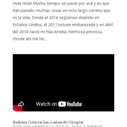
Hola Hola! Mucho tiempo sin pasar por acá y es que
han pasado muchas cosas en este largo camino que
es la vida. Desde el 2016 seguimos viviendo en
Estados Unidos, el 2017 estuve embarazada y en abril
del 2018 nació mi hija Amelia, hermosa preciosa.
Desde ahí me he...
Ballena Gris en las costas de Oregón
POR
JOOANFOSSI
|
OCT 6, 2019
|
VIDEOS