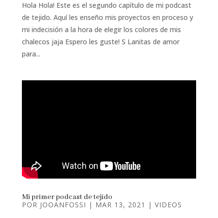
Hola Hola! Este es el segundo capítulo de mi podcast
de tejido. Aquí les enseño mis proyectos en proceso y
mi indecisión a la hora de elegir los colores de mis
chalecos jaja Espero les guste! S Lanitas de amor
para...
Mi primer podcast de tejido
POR
JOOANFOSSI
|
MAR 13, 2021
|
VIDEOS