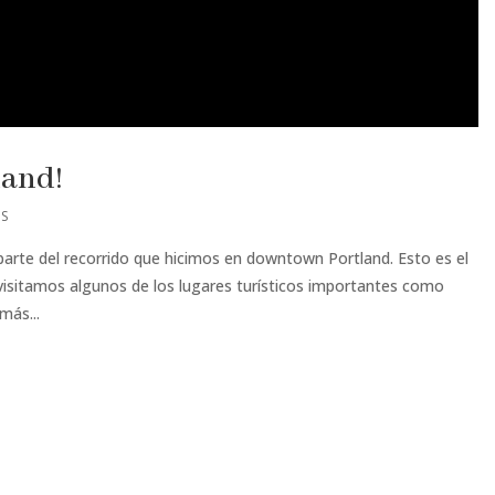
land!
OS
arte del recorrido que hicimos en downtown Portland. Esto es el
 visitamos algunos de los lugares turísticos importantes como
más...