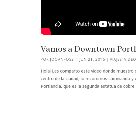
Vamos a Downtown Port
POR
JOOANFOSSI
|
JUN 21, 2016
|
VIAJES
,
VIDE
Hola! Les comparto este video donde muestro p
centro de la ciudad, lo recorrimos caminando y
Portlandia, que es la segunda estatua de cobre 