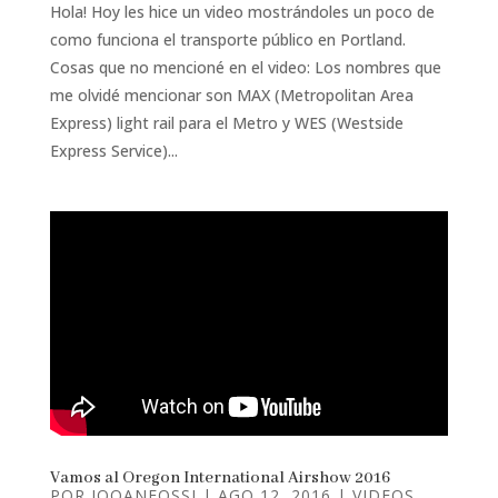
Hola! Hoy les hice un video mostrándoles un poco de
como funciona el transporte público en Portland.
Cosas que no mencioné en el video: Los nombres que
me olvidé mencionar son MAX (Metropolitan Area
Express) light rail para el Metro y WES (Westside
Express Service)...
Vamos al Oregon International Airshow 2016
POR
JOOANFOSSI
|
AGO 12, 2016
|
VIDEOS