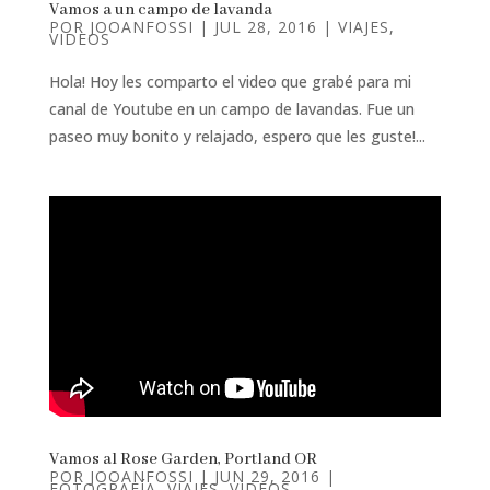
Vamos a un campo de lavanda
POR
JOOANFOSSI
|
JUL 28, 2016
|
VIAJES
,
VIDEOS
Hola! Hoy les comparto el video que grabé para mi
canal de Youtube en un campo de lavandas. Fue un
paseo muy bonito y relajado, espero que les guste!...
Vamos al Rose Garden, Portland OR
POR
JOOANFOSSI
|
JUN 29, 2016
|
FOTOGRAFÍA
,
VIAJES
,
VIDEOS