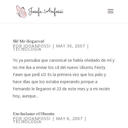
Sii! Me llegaron!
POR
JOOANFOSSI
|
MAY 30, 2007
|
TECNOLOGÍA
Yo ya pensaba que canonical se había olvidado de mí y
no me iba a enviar los cd del nuevo Ubuntu Feisty
Fawn que pedí xD Es la primera vez que los pido y
hace días que los estaba esperando porque a
Fernando le llegaron el 23 de este mes y a mi recién
hoy, aunque...
Enchulame el Ubuntu
POR
JOOANFOSSI
|
MAY 6, 2007
|
TECNOLOGÍA