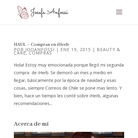
HAUL – Compras en iHerb
POR
JOOANFOSSI
|
ENE 19, 2015
|
BEAUTY &
CARE
,
COMPRAS
Hola! Estoy muy emocionada porque llegó mi segunda
compra de iHerb. Se demoró un mes y medio en
llegar, básicamente por la época de navidad y esas
cosas, siempre Correos de Chile se pone mas lento. Y
bien, hace un tiempo les conté sobre iHerb, algunas
recomendaciones...
Acerca de mí