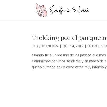
Trekking por el parque n
POR
JOOANFOSSI
|
OCT 14, 2012
|
FOTOGRAFÍ
Cuando fui a Chiloé uno de los paseos que mas 
Caminamos por unos senderos y en medio de es
quedo húmedo de un color verde muy intenso y co